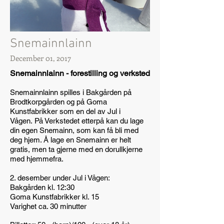
Snemainnlainn
December 01, 2017
Snemainnlainn - forestilling og verksted
Snemainnlainn spilles i Bakgården på
Brodtkorpgården og på Goma
Kunstfabrikker som en del av Jul i
Vågen. På Verkstedet etterpå kan du lage
din egen Snemainn, som kan få bli med
deg hjem. Å lage en Snemainn er helt
gratis, men ta gjerne med en dorullkjerne
med hjemmefra.
2. desember under Jul i Vågen:
Bakgården kl. 12:30
Goma Kunstfabrikker kl. 15
Varighet ca. 30 minutter