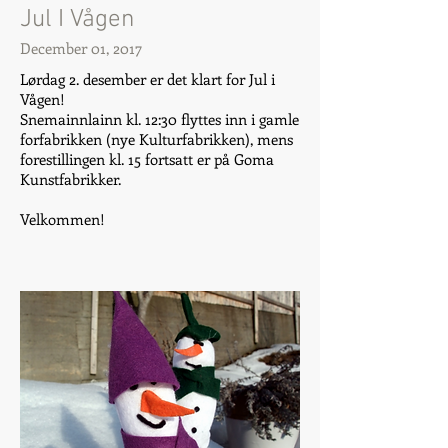
Jul I Vågen
December 01, 2017
Lørdag 2. desember er det klart for Jul i
Vågen!
Snemainnlainn kl. 12:30 flyttes inn i gamle
forfabrikken (nye Kulturfabrikken), mens
forestillingen kl. 15 fortsatt er på Goma
Kunstfabrikker.
Velkommen!